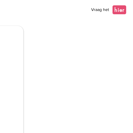
hier
Vraag het