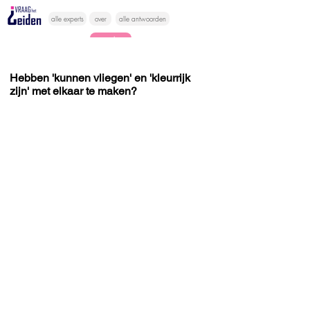
alle experts
over
alle antwoorden
vragen lessen
Vraag het
Hebben 'kunnen vliegen' en 'kleurrijk
zijn' met elkaar te maken?
hier