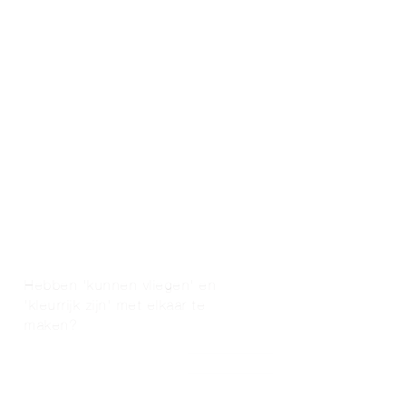
Hebben 'kunnen vliegen' en
'kleurrijk zijn' met elkaar te
maken?