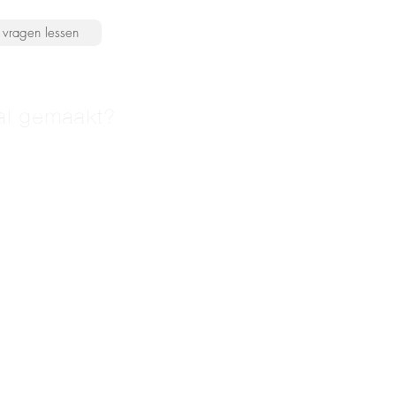
vragen lessen
al gemaakt?