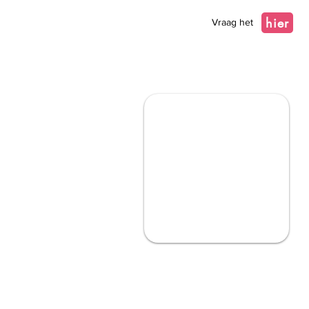
hier
Vraag het