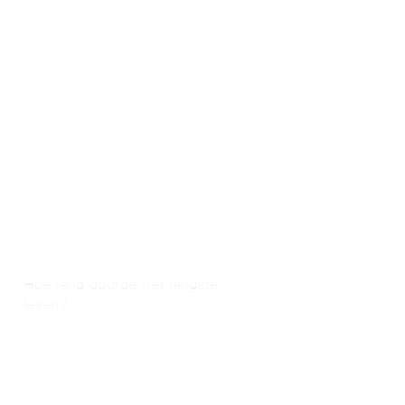
Hoe lang duurde het langste
leven?