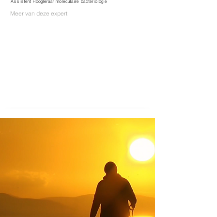
Assistent Hoogleraar moleculaire bacteriologie
Meer van deze expert