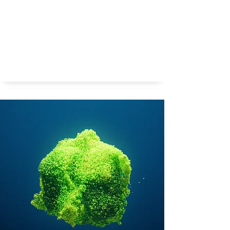
Waar begint biologie en eindigt scheikunde?
Biologie - chemie