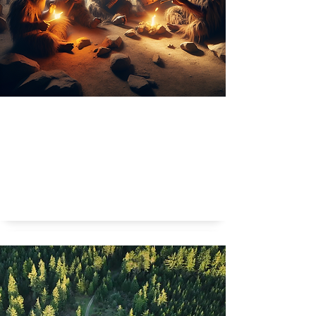
Konden Neanderthalers muziek maken?
Muzikale Prehistorie