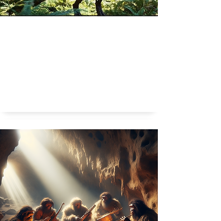
Waarom waren dino's zo veel groter dan modern
dieren?
Groter in de Geschiedenis