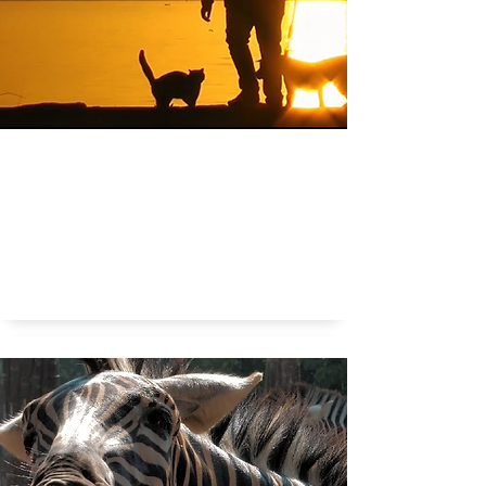
Kunnen honden en katten elkaar verstaan?
Huisdierenpraat