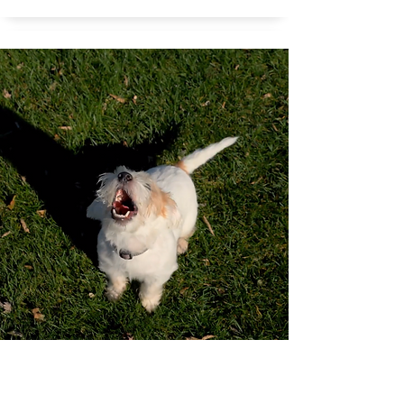
Wat was het eerste dier dat met opzet geluid
maakte?