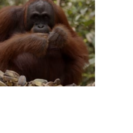
Waarom evolueren apen niet in mensen?
Van aap tot mens