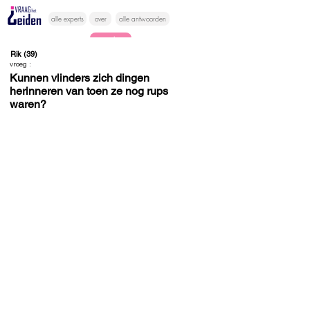
alle experts
over
alle antwoorden
vragen lessen
Rik (39)
vroeg :
Vraag het
Kunnen vlinders zich dingen
herinneren van toen ze nog rups
hier
waren?