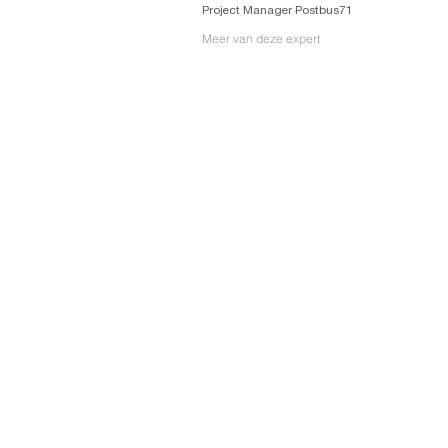
Project Manager Postbus71
Meer van deze expert