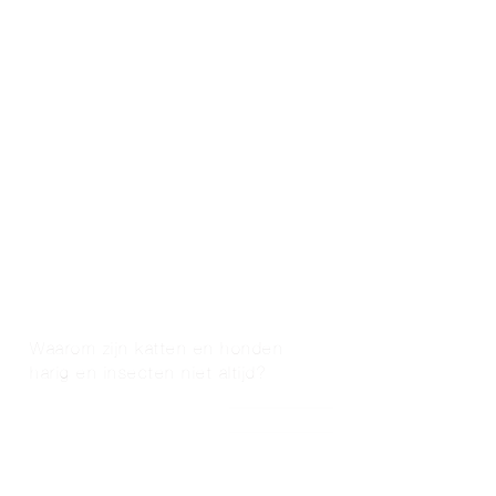
Waarom zijn katten en honden
harig en insecten niet altijd?