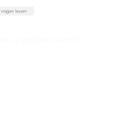
vragen lessen
eft de grootste hoorns?