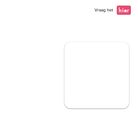
hier
Vraag het