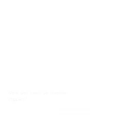
Welk dier heeft de meeste
stippen?