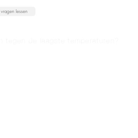
vragen lessen
an tegen de laagste temperaturen?