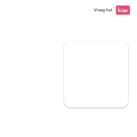
hier
Vraag het