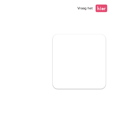
hier
Vraag het