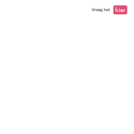
hier
Vraag het