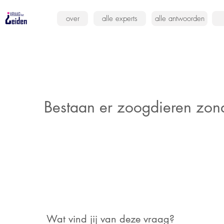
over
alle experts
alle antwoorden
Bestaan er zoogdieren zon
Wat vind jij van deze vraag?