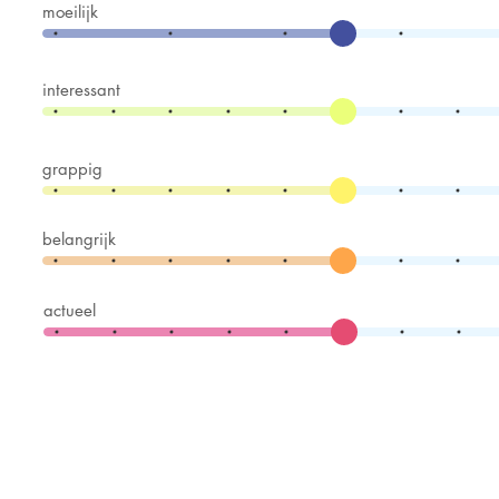
moeilijk
interessant
grappig
belangrijk
actueel