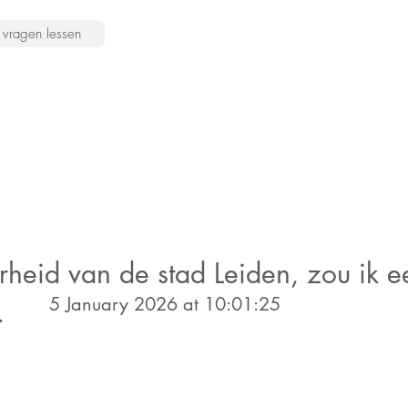
vragen lessen
rheid van de stad Leiden, zou ik ee
5 January 2026 at 10:01:25
.