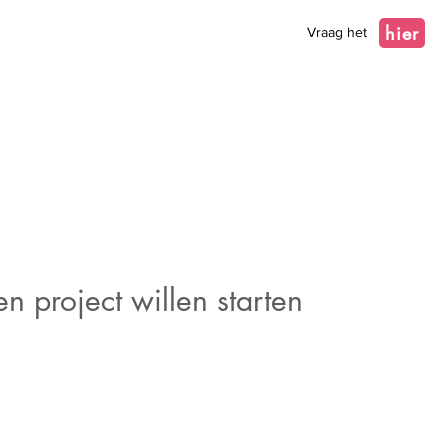
hier
Vraag het
n project willen starten