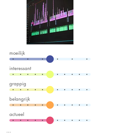
moeilijk
interessant
grappig
belangrijk
actueel
...