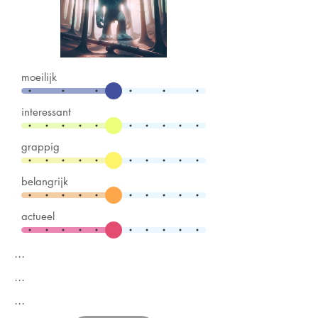
moeilijk
interessant
grappig
belangrijk
actueel
...
...
...