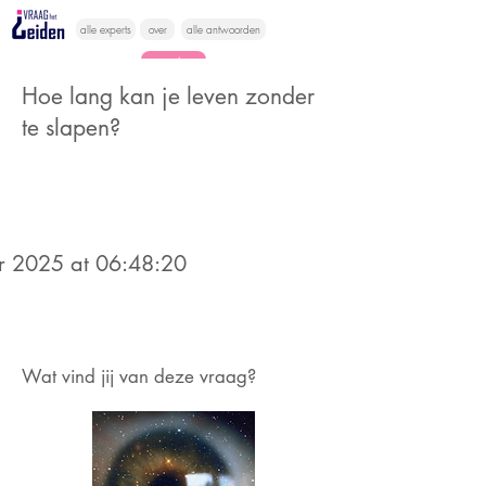
alle experts
over
alle antwoorden
vragen lessen
Hoe lang kan je leven zonder
Vraag het
te slapen?
hier
r 2025 at 06:48:20
Wat vind jij van deze vraag?