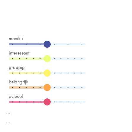
moeilijk
interessant
grappig
belangrijk
actueel
...
...
...