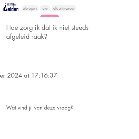
alle experts
over
alle antwoorden
vragen lessen
Hoe zorg ik dat ik niet steeds
Vraag het
afgeleid raak?
hier
er 2024 at 17:16:37
Wat vind jij van deze vraag?