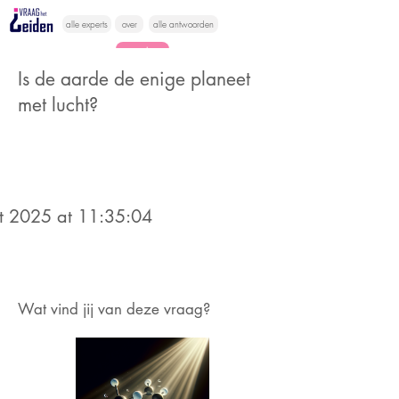
alle experts
over
alle antwoorden
vragen lessen
Is de aarde de enige planeet
Vraag het
met lucht?
hier
t 2025 at 11:35:04
Wat vind jij van deze vraag?