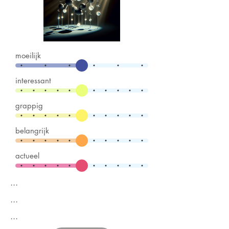
moeilijk
interessant
grappig
belangrijk
actueel
...
...
...