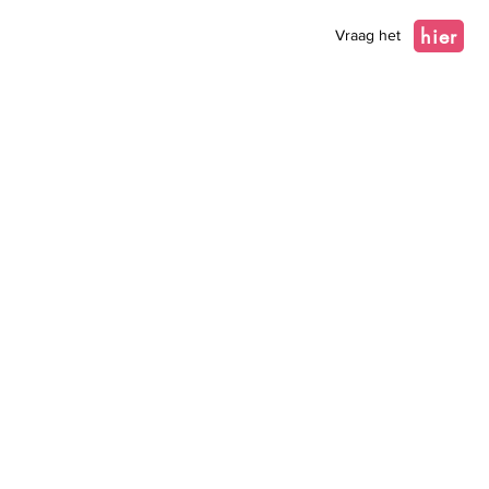
hier
Vraag het