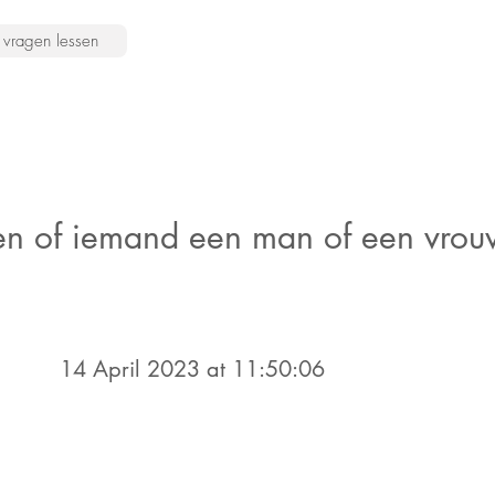
vragen lessen
en of iemand een man of een vrou
14 April 2023 at 11:50:06