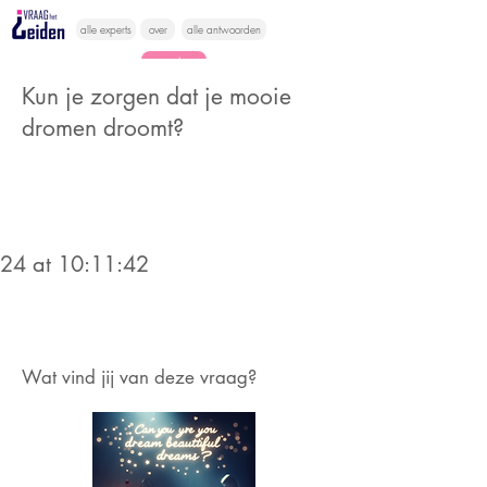
alle experts
over
alle antwoorden
vragen lessen
Kun je zorgen dat je mooie
Vraag het
dromen droomt?
hier
024 at 10:11:42
Wat vind jij van deze vraag?