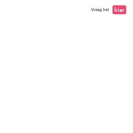
hier
Vraag het