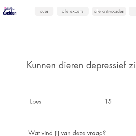
over
alle experts
alle antwoorden
Kunnen dieren depressief zi
Loes
15
Wat vind jij van deze vraag?