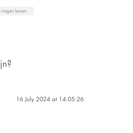
vragen lessen
jn?
16 July 2024 at 14:05:26