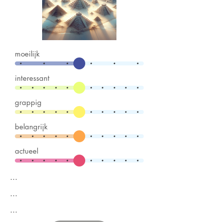
moeilijk
interessant
grappig
belangrijk
actueel
...
...
...