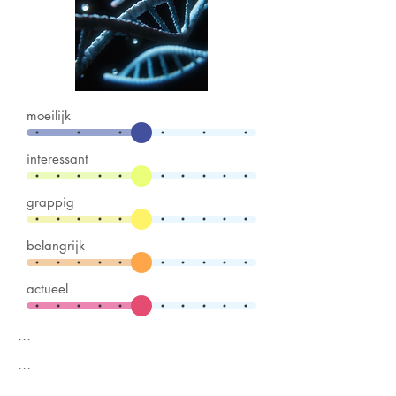
moeilijk
interessant
grappig
belangrijk
actueel
...
...
...