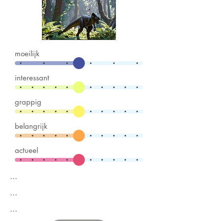
moeilijk
interessant
grappig
belangrijk
actueel
...
...
...