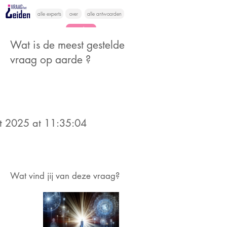
alle experts
over
alle antwoorden
vragen lessen
Wat is de meest gestelde
Vraag het
vraag op aarde ?
hier
t 2025 at 11:35:04
Wat vind jij van deze vraag?