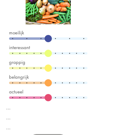
moeilijk
interessant
grappig
belangrijk
actueel
...
...
...