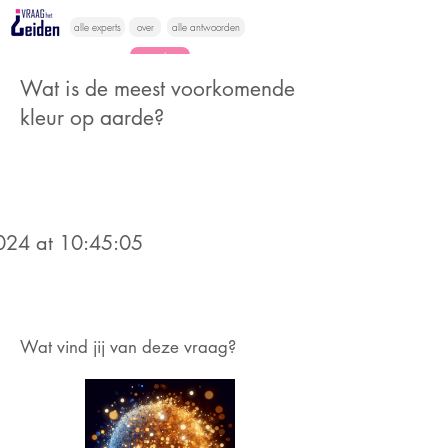
alle experts
over
alle antwoorden
vragen lessen
Wat is de meest voorkomende
Vraag het
kleur op aarde?
hier
2024 at 10:45:05
Wat vind jij van deze vraag?