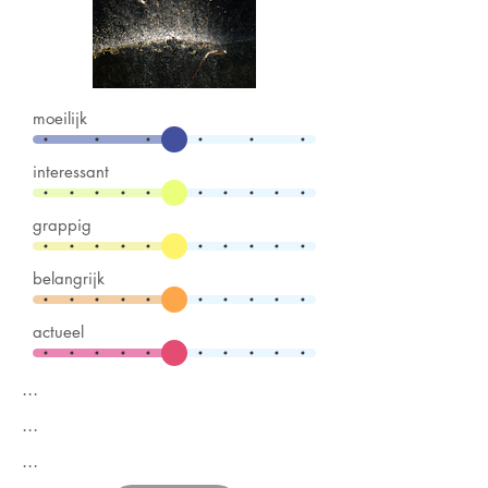
moeilijk
interessant
grappig
belangrijk
actueel
...
...
...