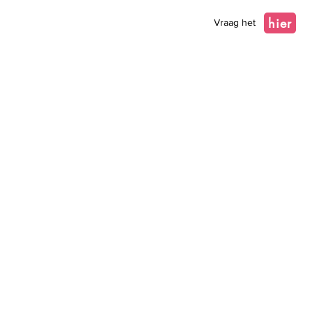
hier
Vraag het