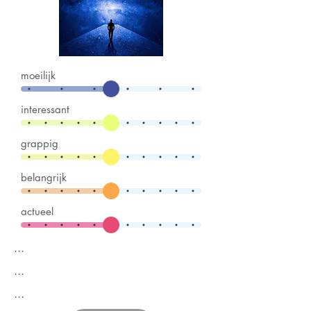
moeilijk
interessant
grappig
belangrijk
actueel
...
...
...