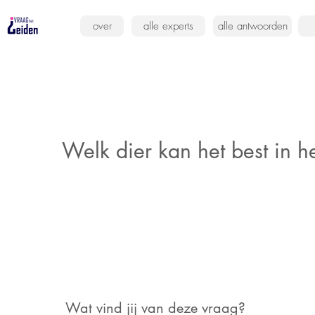
over
alle experts
alle antwoorden
Welk dier kan het best in h
Wat vind jij van deze vraag?