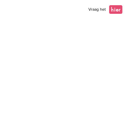
hier
Vraag het