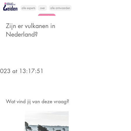
alle experts
over
alle antwoorden
vragen lessen
Zijn er vulkanen in
Vraag het
Nederland?
hier
2023 at 13:17:51
Wat vind jij van deze vraag?