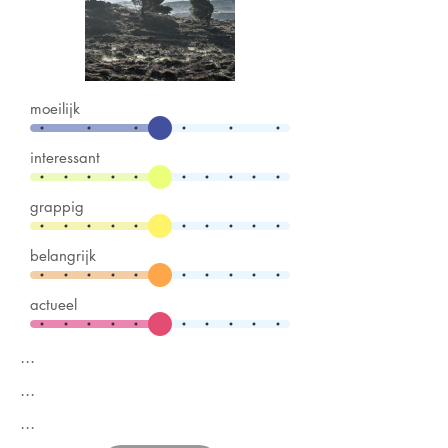
moeilijk
interessant
grappig
belangrijk
actueel
...
...
...