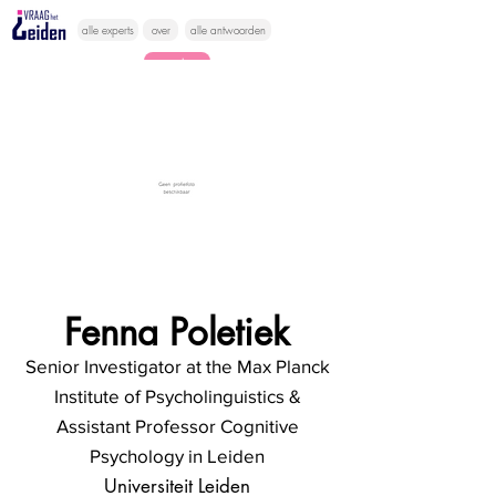
alle experts
over
alle antwoorden
vragen lessen
Vraag het
hier
Fenna Poletiek
Senior Investigator at the Max Planck
Institute of Psycholinguistics &
Assistant Professor Cognitive
Psychology in Leiden
Universiteit Leiden