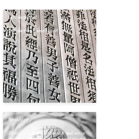
Efficiënte taal
Zijn alle talen even efficiënt?
Bewustzijn
Zit voor in je hoofd het bewuste deel van je
hersenen en kun je je ervan bewust zijn dat