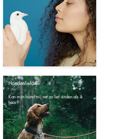
Hondenliefde
Kan mijn hond mij net zo lief vinden als ik
haar?