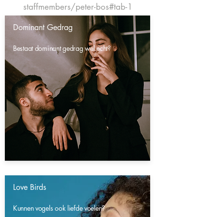
staffmembers/peter-bos#tab-1
Dominant Gedrag
Bestaat dominant gedrag wel echt?
Love Birds
Kunnen vogels ook liefde voelen?