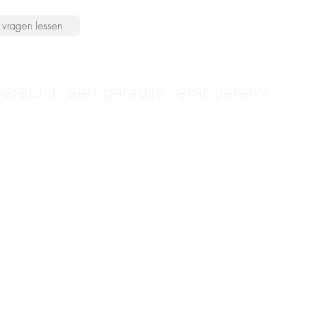
vragen lessen
ereld in een paradijs veranderen?