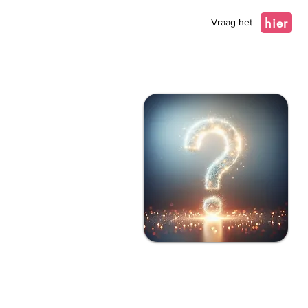
hier
Vraag het