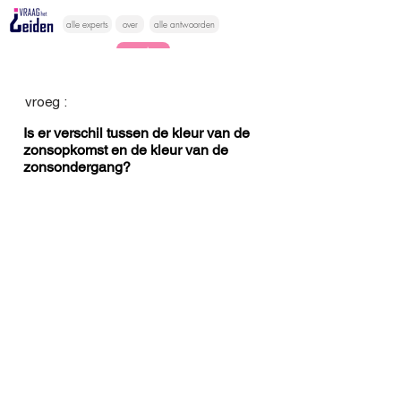
alle experts
over
alle antwoorden
vragen lessen
Vraag het
vroeg :
hier
Is er verschil tussen de kleur van de
zonsopkomst en de kleur van de
zonsondergang?