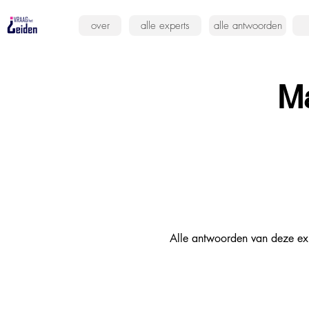
over
alle experts
alle antwoorden
Ma
Alle antwoorden van deze ex