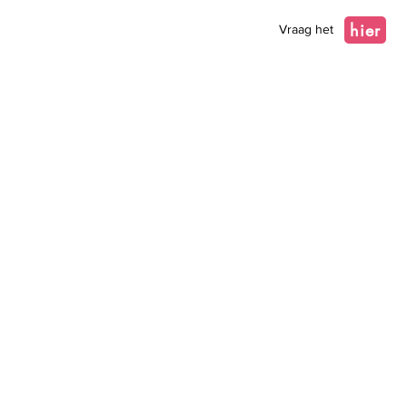
hier
Vraag het