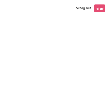
hier
Vraag het