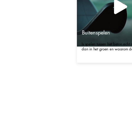
Buitenspelen
Is spelen tussen het beton ech
dan in het groen en waarom 