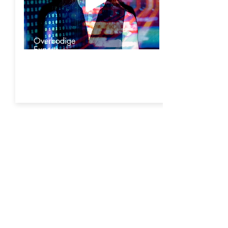
Overbodige
Experts