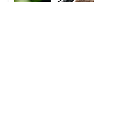
Plantengroei