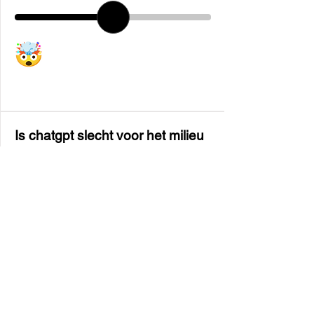
Is chatgpt slecht voor het milieu
?
0
%