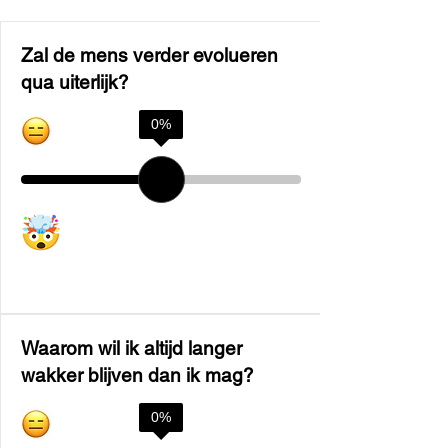
Zal de mens verder evolueren
qua uiterlijk?
0
%
Waarom wil ik altijd langer
wakker blijven dan ik mag?
0
%