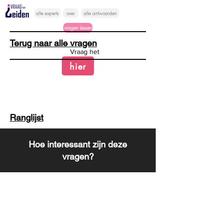
alle experts
over
alle antwoorden
vragen lessen
Terug naar alle vragen
Vraag het
hier
Ranglijst
Hoe interessant zijn deze
vragen?