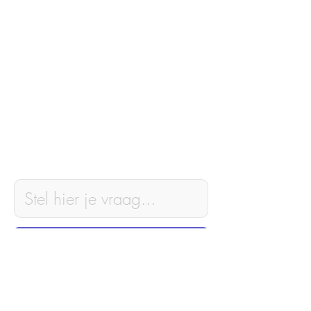
stel deze
inspiratie