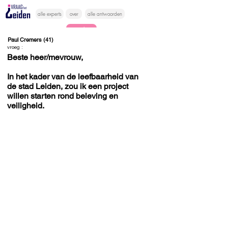
alle experts
over
alle antwoorden
vragen lessen
Paul Cremers (41)
vroeg :
Vraag het
Beste heer/mevrouw,
hier
In het kader van de leefbaarheid van
de stad Leiden, zou ik een project
willen starten rond beleving en
veiligheid.