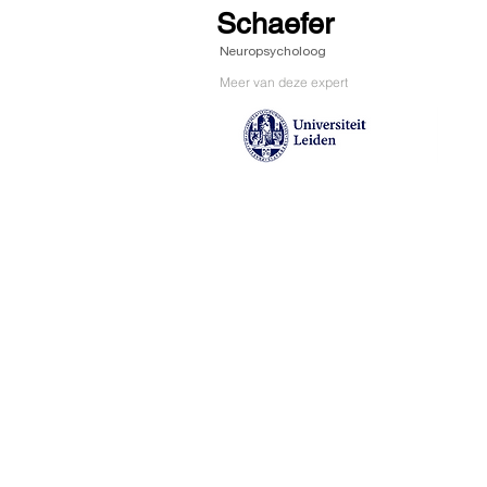
Schaefer
Neuropsycholoog
Meer van deze expert