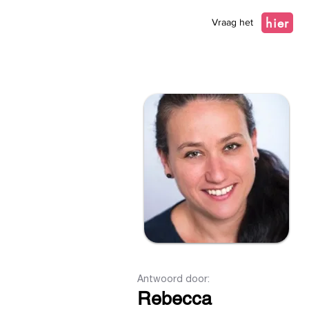
hier
Vraag het
Antwoord door:
Rebecca