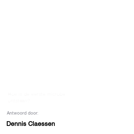
Hoe is de eerste microbe
ontstaan?
Antwoord door:
Dennis Claessen