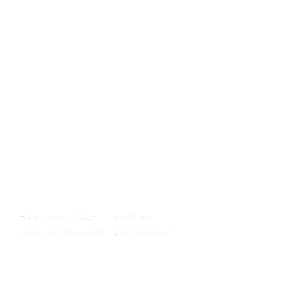
Hoe veel stippen heeft een
lieveheersbeestje gemiddeld?