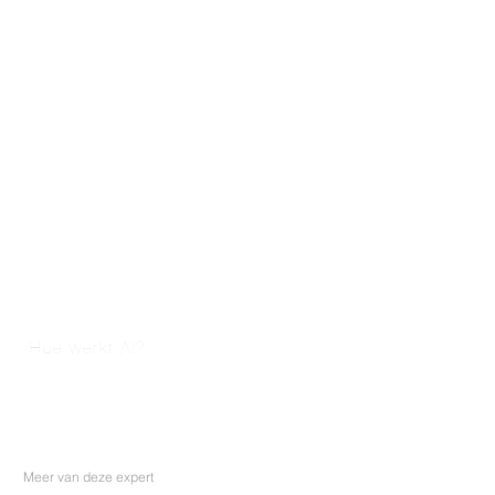
Hoe werkt AI?
Meer van deze expert